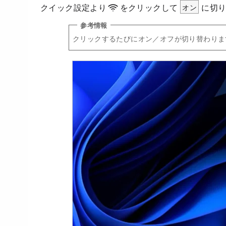
クイック設定より
をクリックして
オン
に切
クリックするたびにオン／オフが切り替わりま