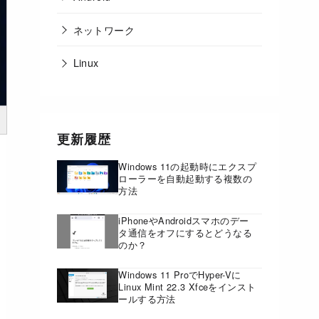
ネットワーク
Linux
更新履歴
Windows 11の起動時にエクスプ
ローラーを自動起動する複数の
方法
iPhoneやAndroidスマホのデー
タ通信をオフにするとどうなる
のか？
Windows 11 ProでHyper-Vに
Linux Mint 22.3 Xfceをインスト
ールする方法