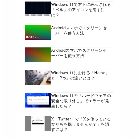
Windows 11で右下に表示される
「ベル」のアイコンを消すに
は？
Androidスマホでスクリーンセ
ーバーを使う方法
Androidスマホでスクリーンセ
ーバーを使う方法
Windows 11における「Home」
と「Pro」の違いとは？
Windows 11の「ハードウェアの
安全な取り外し」でエラーが発
生したら？
X（Twitter）で「Xを使っている
友だちを探しませんか？」を消
すには？