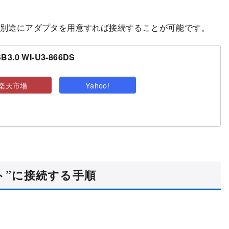
。
でも別途にアダプタを用意すれば接続することが可能です。
B3.0 WI-U3-866DS
楽天市場
Yahoo!
ント”に接続する手順