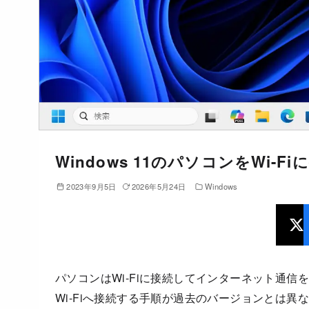
Windows 11のパソコンをWi-F
2023年9月5日
2026年5月24日
Windows
パソコンはWi-Fiに接続してインターネット通信を行う
Wi-Fiへ接続する手順が過去のバージョンとは異