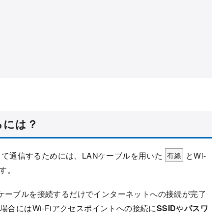
するには？
続して通信するためには、LANケーブルを用いた
有線
とWi-
す。
Nケーブルを接続するだけでインターネットへの接続が完了
場合にはWi-Fiアクセスポイントへの接続に
SSID
や
パスワ