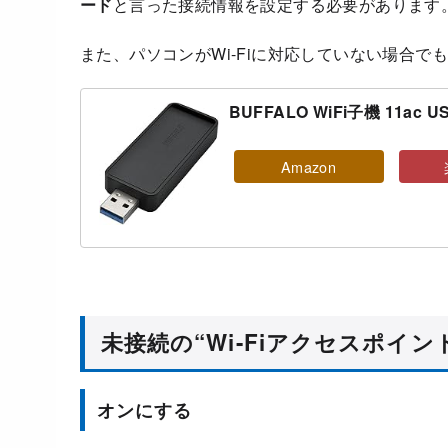
ード
と言った接続情報を設定する必要があります
また、パソコンがWi-Fiに対応していない場合
BUFFALO WiFi子機 11ac US
Amazon
未接続の“Wi-Fiアクセスポイ
オンにする