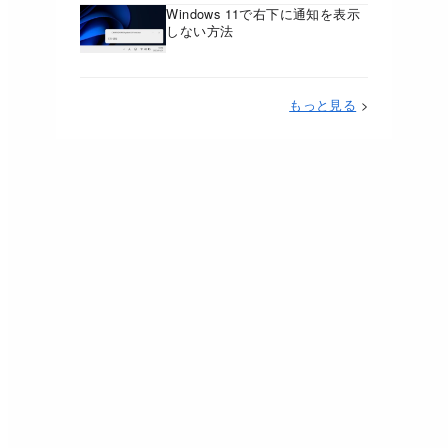
Windows 11で右下に通知を表示
しない方法
もっと見る
>