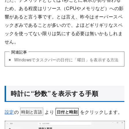
ため、ある程度はリソース（CPUやメモリなど）への影
響があると言う事です。とは言え、昨今はオーバースペ
ックぎみであることが多いので、よほどギリギリなスペ
ックを使ってない限りは気にする必要は無いかもしれま
せん。
Windowsでタスクバーの日付に「曜日」を表示する方法
時計に“秒数”を表示する手順
設定
の
時刻と言語
より
をクリックします。
日付と時刻