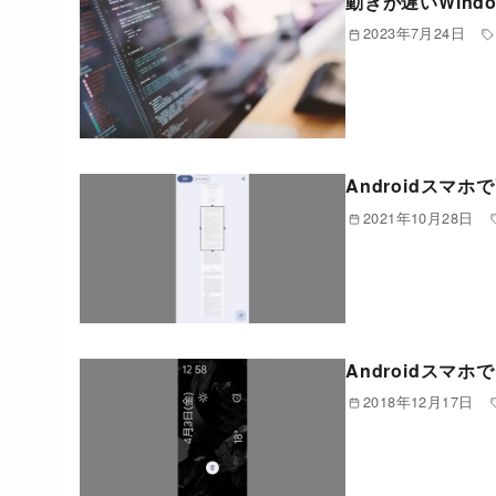
動きが遅いWind
2023年7月24日
Androidス
2021年10月28日
Androidスマ
2018年12月17日