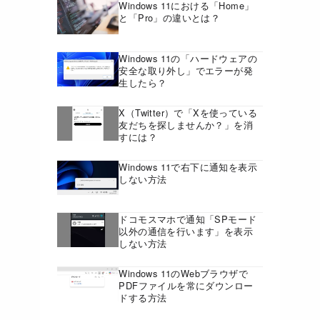
Windows 11における「Home」
と「Pro」の違いとは？
Windows 11の「ハードウェアの
安全な取り外し」でエラーが発
生したら？
X（Twitter）で「Xを使っている
友だちを探しませんか？」を消
すには？
Windows 11で右下に通知を表示
しない方法
ドコモスマホで通知「SPモード
以外の通信を行います」を表示
しない方法
Windows 11のWebブラウザで
PDFファイルを常にダウンロー
ドする方法