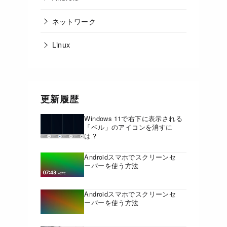
ネットワーク
Linux
更新履歴
Windows 11で右下に表示される
「ベル」のアイコンを消すに
は？
Androidスマホでスクリーンセ
ーバーを使う方法
Androidスマホでスクリーンセ
ーバーを使う方法