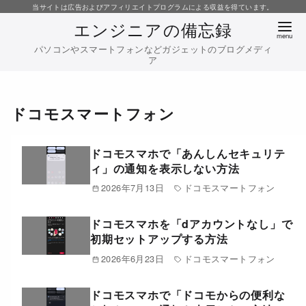
コ
当サイトは広告およびアフィリエイトプログラムによる収益を得ています。
エンジニアの備忘録
ン
テ
パソコンやスマートフォンなどガジェットのブログメディ
ア
ン
ツ
へ
ドコモスマートフォン
移
動
ドコモスマホで「あんしんセキュリテ
ィ」の通知を表示しない方法
2026年7月13日
ドコモスマートフォン
ドコモスマホを「dアカウントなし」で
初期セットアップする方法
2026年6月23日
ドコモスマートフォン
ドコモスマホで「ドコモからの便利な