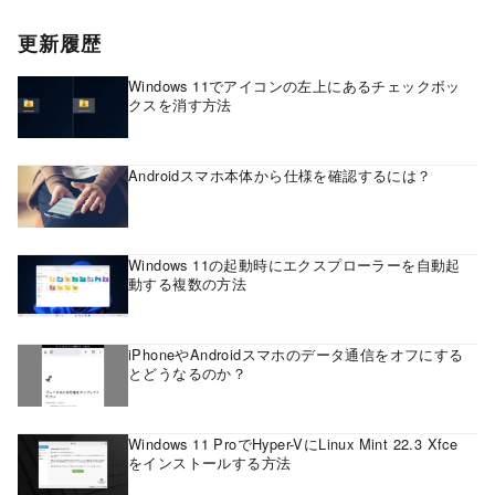
更新履歴
Windows 11でアイコンの左上にあるチェックボッ
クスを消す方法
Androidスマホ本体から仕様を確認するには？
Windows 11の起動時にエクスプローラーを自動起
動する複数の方法
iPhoneやAndroidスマホのデータ通信をオフにする
とどうなるのか？
Windows 11 ProでHyper-VにLinux Mint 22.3 Xfce
をインストールする方法