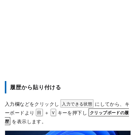
履歴から貼り付ける
入力欄などをクリックし
入力できる状態
にしてから、キ
ーボードより
＋
キーを押下し
田
V
クリップボードの履
を表示します。
歴