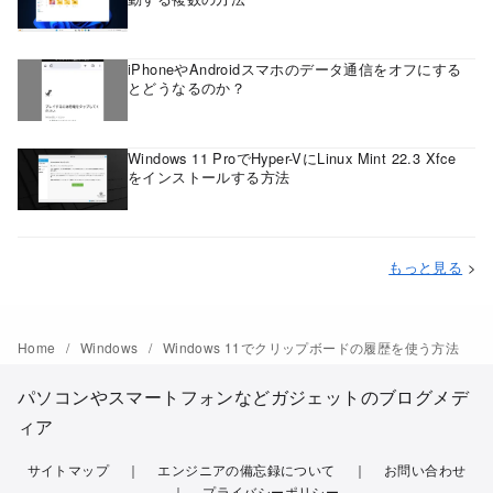
iPhoneやAndroidスマホのデータ通信をオフにする
とどうなるのか？
Windows 11 ProでHyper-VにLinux Mint 22.3 Xfce
をインストールする方法
もっと見る
>
Home
Windows
Windows 11でクリップボードの履歴を使う方法
パソコンやスマートフォンなどガジェットのブログメデ
ィア
サイトマップ
エンジニアの備忘録について
お問い合わせ
プライバシーポリシー