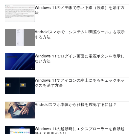
Windows 11のメモ帳で赤い下線（波線）を消す方
法
Androidスマホで「システムUI調整ツール」を表示
する方法
Windows 11でログイン画面に電源ボタンを表示し
ない方法
Windows 11でアイコンの左上にあるチェックボッ
クスを消す方法
Androidスマホ本体から仕様を確認するには？
Windows 11の起動時にエクスプローラーを自動起
動する複数の方法