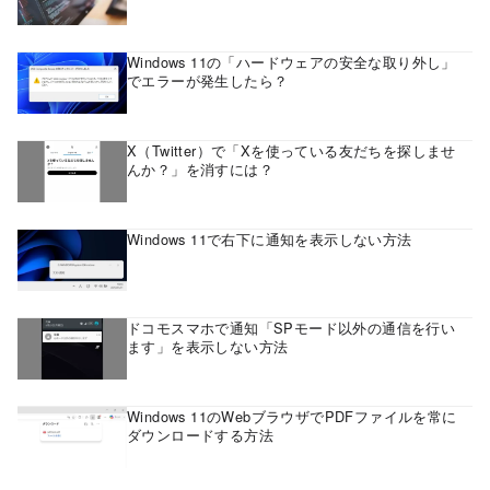
Windows 11の「ハードウェアの安全な取り外し」
でエラーが発生したら？
X（Twitter）で「Xを使っている友だちを探しませ
んか？」を消すには？
Windows 11で右下に通知を表示しない方法
ドコモスマホで通知「SPモード以外の通信を行い
ます」を表示しない方法
Windows 11のWebブラウザでPDFファイルを常に
ダウンロードする方法