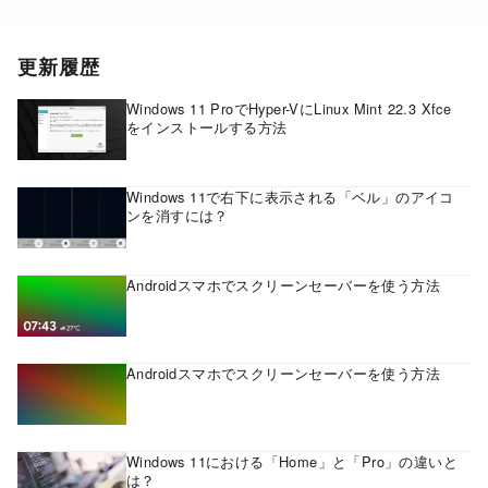
更新履歴
Windows 11 ProでHyper-VにLinux Mint 22.3 Xfce
をインストールする方法
Windows 11で右下に表示される「ベル」のアイコ
ンを消すには？
Androidスマホでスクリーンセーバーを使う方法
Androidスマホでスクリーンセーバーを使う方法
Windows 11における「Home」と「Pro」の違いと
は？