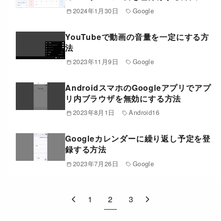
2024年1月30日
Google
YouTubeで動画の音量を一定にする方
法
2023年11月9日
Google
AndroidスマホのGoogleアプリでアプ
リ内ブラウザを無効にする方法
2023年8月1日
Android16
Googleカレンダーに繰り返し予定を登
録する方法
2023年7月26日
Google
1
2
3