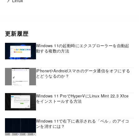
Linux
更新履歴
Windows 11の起動時にエクスプローラーを自動起
動する複数の方法
iPhoneやAndroidスマホのデータ通信をオフにする
とどうなるのか？
Windows 11 ProでHyper-VにLinux Mint 22.3 Xfce
をインストールする方法
Windows 11で右下に表示される「ベル」のアイコ
ンを消すには？