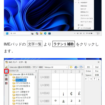
IMEパッドの
文字一覧
より
をクリックし
ラテン１補助
ます。