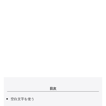
目次
空白文字を使う