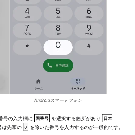
Androidスマートフォン
番号の入力欄に
を選択する箇所があり
国番号
日本
号は先頭の
0
を除いた番号を入力するのが一般的です。