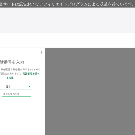
当サイトは広告およびアフィリエイトプログラムによる収益を得ています