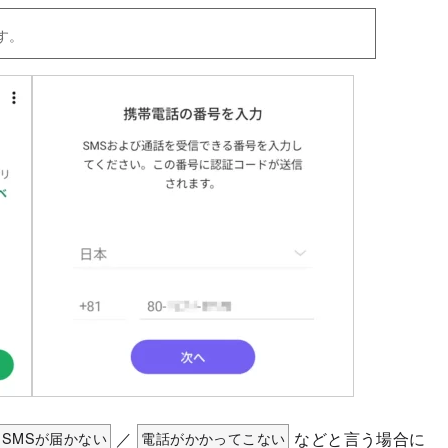
す。
SMSが届かない
／
電話がかかってこない
などと言う場合に