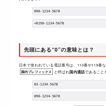
090-1234-5678
+8190-1234-5678
先頭にある“0”の意味とは？
日本で使われている電話番号は、110番や119番
と呼ばれ
国内通話
であること
国内プレフィックス
03-1234-5678
090-1234-5678