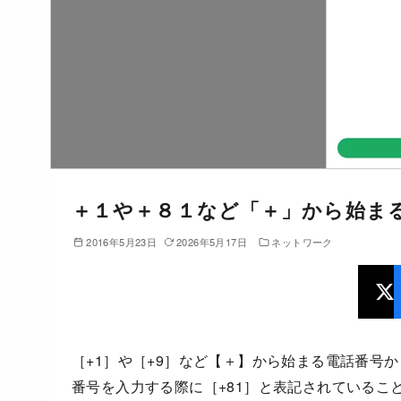
＋１や＋８１など「＋」から始ま
2016年5月23日
2026年5月17日
ネットワーク
［+1］や［+9］など【＋】から始まる電話番号
番号を入力する際に［+81］と表記されているこ