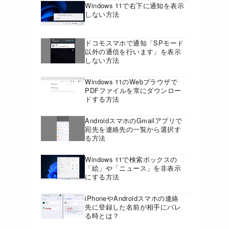
Windows 11で右下に通知を表示
しない方法
ドコモスマホで通知「SPモード
以外の通信を行います」を表示
しない方法
Windows 11のWebブラウザで
PDFファイルを常にダウンロー
ドする方法
AndroidスマホのGmailアプリで
宛先を連絡先の一覧から選択す
る方法
Windows 11で検索ボックスの
「絵」や「ニュース」を非表示
にする方法
iPhoneやAndroidスマホの連絡
先に登録した名前が相手にバレ
る時とは？