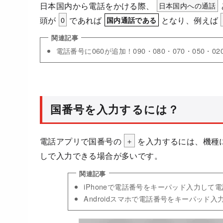
日本国内から電話をかける際、
日本国内への通話
頭が
0
であれば
となり、例えば
国内通話である
電話番号に060が追加！090・080・070・050・0
国番号を入力するには？
電話アプリで国番号の
＋
を入力するには、機種
しで入力できる場合が多いです。
iPhoneで電話番号をキーパッド入力して
Androidスマホで電話番号をキーパッド