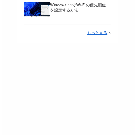
Windows 11でWi-Fiの優先順位
を設定する方法
もっと見る
>