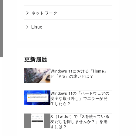
ネットワーク
Linux
更新履歴
Windows 11における「Home」
と「Pro」の違いとは？
Windows 11の「ハードウェアの
安全な取り外し」でエラーが発
生したら？
X（Twitter）で「Xを使っている
友だちを探しませんか？」を消
すには？