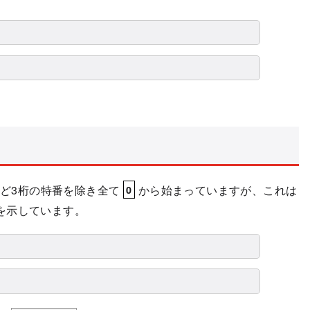
など3桁の特番を除き全て
から始まっていますが、これは
0
を示しています。