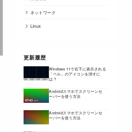
ネットワーク
Linux
更新履歴
Windows 11で右下に表示される
「ベル」のアイコンを消すに
は？
Androidスマホでスクリーンセ
ーバーを使う方法
Androidスマホでスクリーンセ
ーバーを使う方法