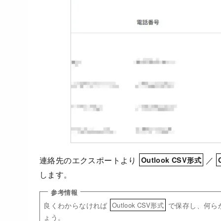
連絡先のエクスポートより
／
Outlook CSV形式
します。
良くわからなければ
で保存し、何ら
Outlook CSV形式
ょう。