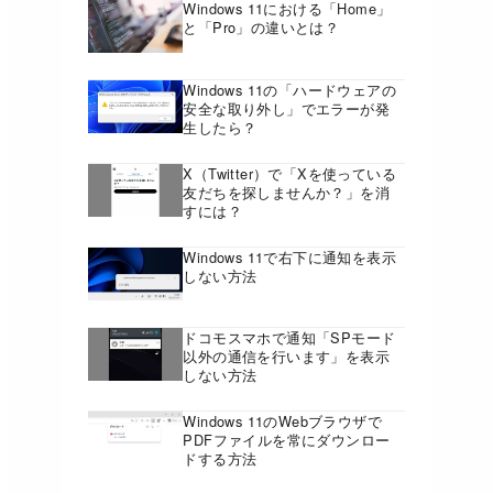
Windows 11における「Home」
と「Pro」の違いとは？
Windows 11の「ハードウェアの
安全な取り外し」でエラーが発
生したら？
X（Twitter）で「Xを使っている
友だちを探しませんか？」を消
すには？
Windows 11で右下に通知を表示
しない方法
ドコモスマホで通知「SPモード
以外の通信を行います」を表示
しない方法
Windows 11のWebブラウザで
PDFファイルを常にダウンロー
ドする方法