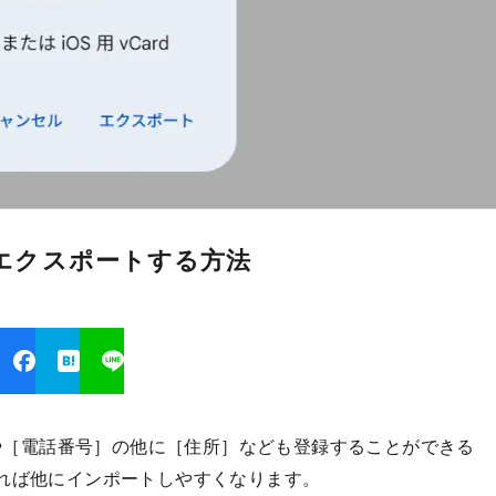
Vでエクスポートする方法
］や［電話番号］の他に［住所］なども登録することができる
すれば他にインポートしやすくなります。