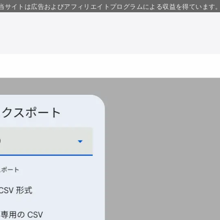
当サイトは広告およびアフィリエイトプログラムによる収益を得ています