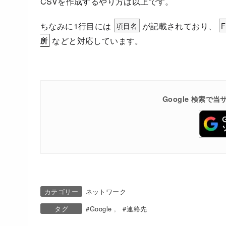
CSVを作成するやり方は以上です。
ちなみに1行目には
項目名
が記載されており、
F
などと対応しています。
所
Google 検索
カテゴリー
ネットワーク
タグ
Google
連絡先