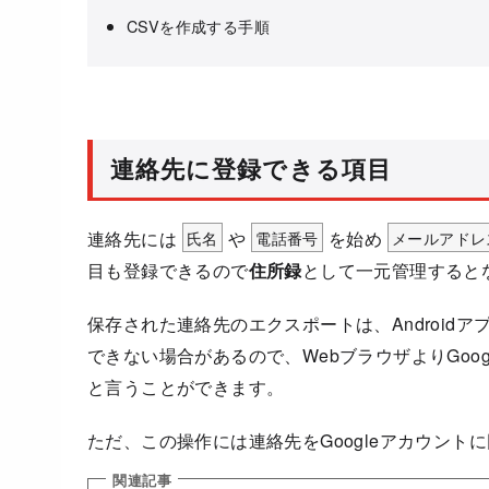
CSVを作成する手順
連絡先に登録できる項目
連絡先には
氏名
や
電話番号
を始め
メールアドレ
目も登録できるので
住所録
として一元管理すると
保存された連絡先のエクスポートは、Android
できない場合があるので、WebブラウザよりGoo
と言うことができます。
ただ、この操作には連絡先をGoogleアカウント