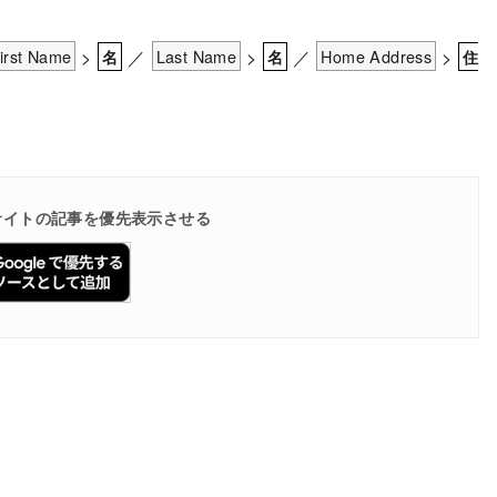
irst Name
>
／
Last Name
>
／
Home Address
>
名
名
住
で当サイトの記事を優先表示させる