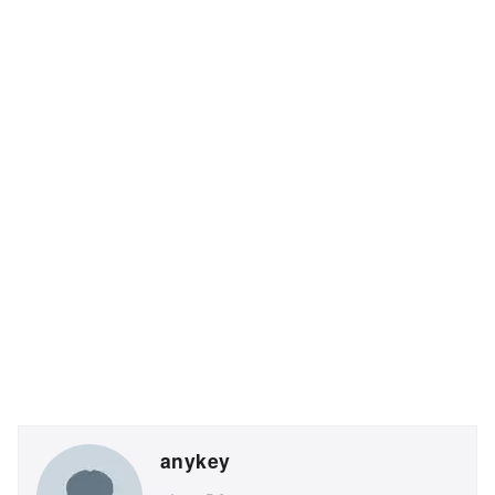
anykey