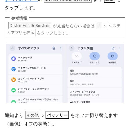
タップします。
が見当たらない場合は
>
Device Health Services
︙
システ
をタップします。
ムアプリを表示
通知より
その他
>
をオフに切り替えます
バッテリー
（画像はオフの状態）。