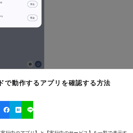
ウンドで動作するアプリを確認する方法
で【実行中のアプリ】と【実行中のサービス】を一覧で表示す