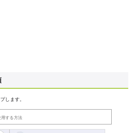
順
ップします。
使用する方法