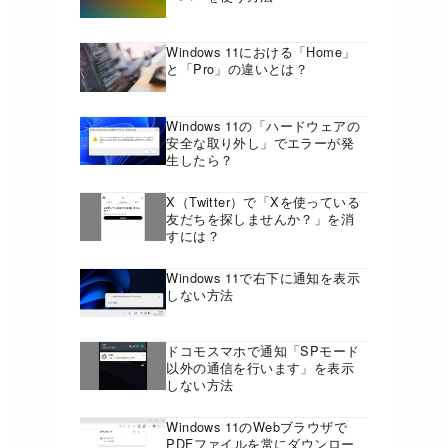
Windows 11における「Home」
と「Pro」の違いとは？
Windows 11の「ハードウェアの
安全な取り外し」でエラーが発
生したら？
X（Twitter）で「Xを使っている
友だちを探しませんか？」を消
すには？
Windows 11で右下に通知を表示
しない方法
ドコモスマホで通知「SPモード
以外の通信を行います」を表示
しない方法
Windows 11のWebブラウザで
PDFファイルを常にダウンロー