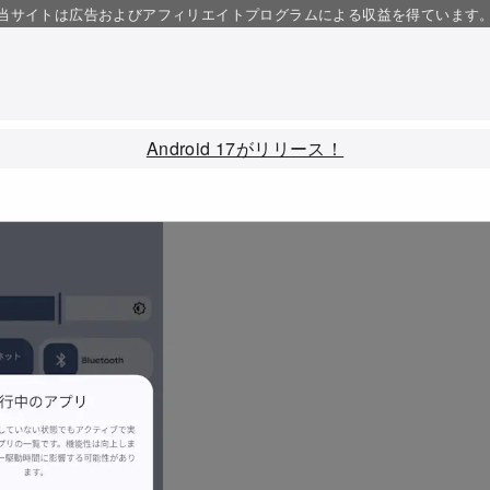
当サイトは広告およびアフィリエイトプログラムによる収益を得ています
Android 17がリリース！