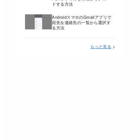
ドする方法
AndroidスマホのGmailアプリで
宛先を連絡先の一覧から選択す
る方法
もっと見る
>