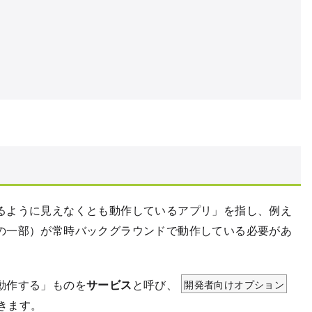
るように見えなくとも動作しているアプリ」を指し、例え
の一部）が常時バックグラウンドで動作している必要があ
動作する」ものを
サービス
と呼び、
開発者向けオプション
きます。