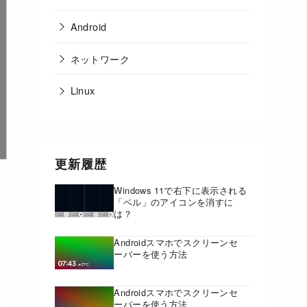
Android
ネットワーク
Linux
更新履歴
Windows 11で右下に表示される
「ベル」のアイコンを消すに
は？
Androidスマホでスクリーンセ
ーバーを使う方法
Androidスマホでスクリーンセ
ーバーを使う方法