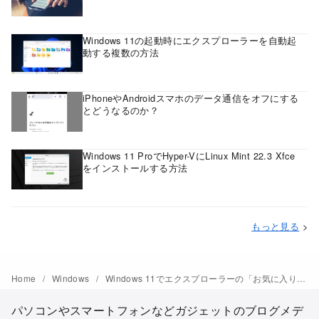
Windows 11の起動時にエクスプローラーを自動起
動する複数の方法
iPhoneやAndroidスマホのデータ通信をオフにする
とどうなるのか？
Windows 11 ProでHyper-VにLinux Mint 22.3 Xfce
をインストールする方法
もっと見る
>
Home
Windows
Windows 11でエクスプローラーの「お気に入り」に追加／削除する方法
パソコンやスマートフォンなどガジェットのブログメデ