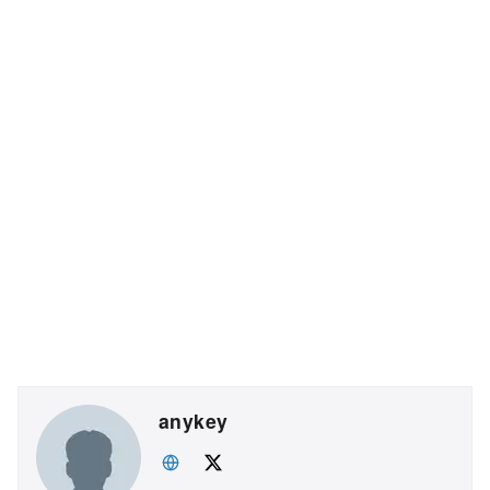
anykey