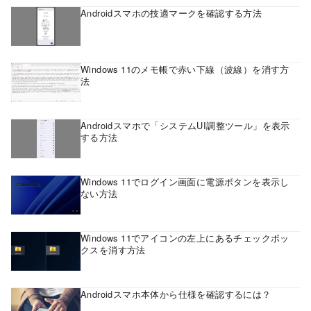
Androidスマホの技適マークを確認する方法
Windows 11のメモ帳で赤い下線（波線）を消す方
法
Androidスマホで「システムUI調整ツール」を表示
する方法
Windows 11でログイン画面に電源ボタンを表示し
ない方法
Windows 11でアイコンの左上にあるチェックボッ
クスを消す方法
Androidスマホ本体から仕様を確認するには？