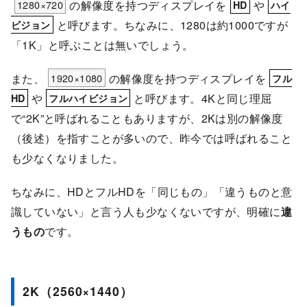
1280×720
の解像度を持つディスプレイを
や
HD
ハイ
と呼びます。ちなみに、1280は約1000ですが
ビジョン
「1K」と呼ぶことは無いでしょう。
また、
1920×1080
の解像度を持つディスプレイを
フル
や
と呼びます。4Kと同じ理屈
HD
フルハイビジョン
で“2K”と呼ばれることもありますが、2Kは別の解像度
（後述）を指すことが多いので、昨今では呼ばれること
も少なくなりました。
ちなみに、HDとフルHDを「同じもの」「違うものと意
識していない」と言う人も少なくないですが、明確に
違
うもの
です。
2K（2560×1440）