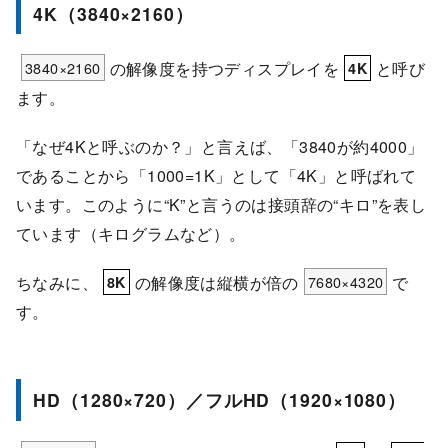
4K（3840×2160）
3840×2160
の解像度を持つディスプレイを
と呼び
4K
ます。
「なぜ4Kと呼ぶのか？」と言えば、「3840が約4000」
であることから「1000=1K」として「4K」と呼ばれて
います。このように“K”と言うのは接頭辞の“キロ”を表し
ています（キログラムなど）。
ちなみに、
の解像度は縦横が倍の
7680×4320
で
8K
す。
HD（1280×720）／フルHD（1920×1080）