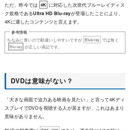
ただ、昨今では
に対応した次世代ブルーレイディス
4K
ク規格である
Ultra HD Blu-ray
が登場したことにより、
4Kに適したコンテンツと言えます。
ちなみに青いので勘違いしやすいですが
では無く
Blue-ray
が正しい表記です。
Blu-ray
DVDは意味がない？
「大きな画面で迫力ある映画を見たい」と言って4Kディ
スプレイでDVDを視聴する人が居ますが、これはあまり
意味がありません。