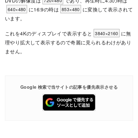
DVDの解像度は
720×480
であり、再生時に4:3の時は
640×480
に16:9の時は
853×480
に変換して表示されて
います。
これを4Kのディスプレイで表示すると
3840×2160
に無
理やり拡大して表示するので奇麗に見られるわけがあり
ません。
Google 検索で当サイトの記事を優先表示させる