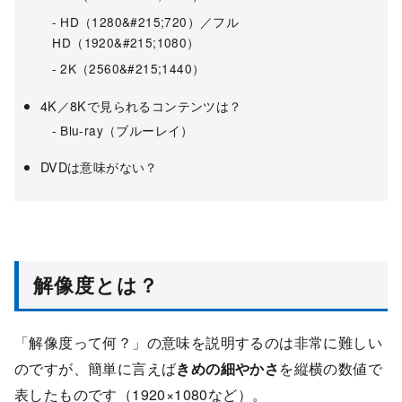
HD（1280&#215;720）／フル
HD（1920&#215;1080）
2K（2560&#215;1440）
4K／8Kで見られるコンテンツは？
Blu-ray（ブルーレイ）
DVDは意味がない？
解像度とは？
「解像度って何？」の意味を説明するのは非常に難しい
のですが、簡単に言えば
きめの細やかさ
を縦横の数値で
表したものです（1920×1080など）。