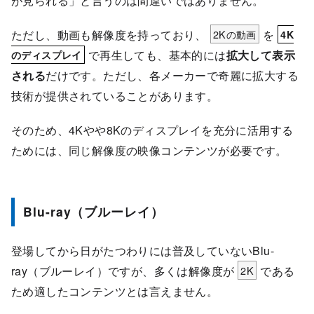
が見られる」と言うのは間違いではありません。
ただし、動画も解像度を持っており、
2Kの動画
を
4K
で再生しても、基本的には
拡大して表示
のディスプレイ
される
だけです。ただし、各メーカーで奇麗に拡大する
技術が提供されていることがあります。
そのため、4Kやや8Kのディスプレイを充分に活用する
ためには、同じ解像度の映像コンテンツが必要です。
Blu-ray（ブルーレイ）
登場してから日がたつわりには普及していないBlu-
ray（ブルーレイ）ですが、多くは解像度が
2K
である
ため適したコンテンツとは言えません。