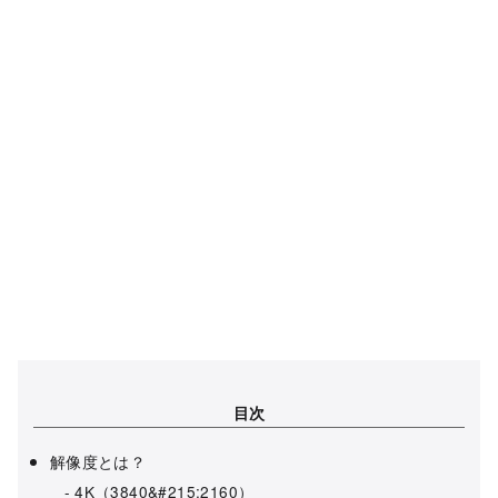
目次
解像度とは？
4K（3840&#215;2160）