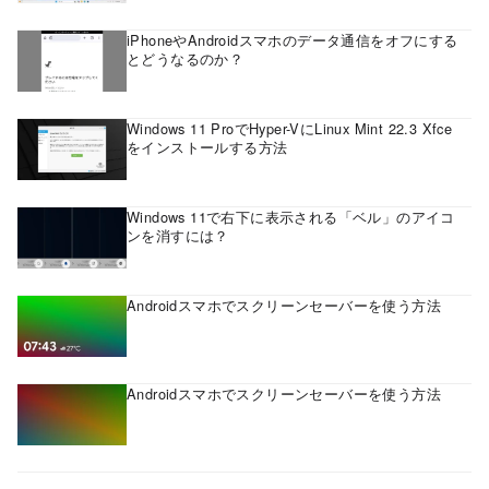
iPhoneやAndroidスマホのデータ通信をオフにする
とどうなるのか？
Windows 11 ProでHyper-VにLinux Mint 22.3 Xfce
をインストールする方法
Windows 11で右下に表示される「ベル」のアイコ
ンを消すには？
Androidスマホでスクリーンセーバーを使う方法
Androidスマホでスクリーンセーバーを使う方法