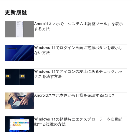
更新履歴
Androidスマホで「システムUI調整ツール」を表示
する方法
Windows 11でログイン画面に電源ボタンを表示し
ない方法
Windows 11でアイコンの左上にあるチェックボッ
クスを消す方法
Androidスマホ本体から仕様を確認するには？
Windows 11の起動時にエクスプローラーを自動起
動する複数の方法