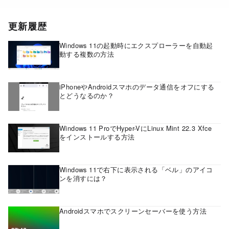
更新履歴
Windows 11の起動時にエクスプローラーを自動起
動する複数の方法
iPhoneやAndroidスマホのデータ通信をオフにする
とどうなるのか？
Windows 11 ProでHyper-VにLinux Mint 22.3 Xfce
をインストールする方法
Windows 11で右下に表示される「ベル」のアイコ
ンを消すには？
Androidスマホでスクリーンセーバーを使う方法