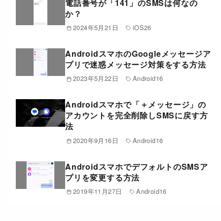
電話番号が「141」のSMSは何なの
か？
2024年5月21日
iOS26
AndroidスマホのGoogleメッセージア
プリで迷惑メッセージ対策をする方法
2023年5月22日
Android16
Androidスマホで「＋メッセージ」の
アカウントを完全削除しSMSに戻す方
法
2020年9月16日
Android16
AndroidスマホでデフォルトのSMSア
プリを変更する方法
2019年11月27日
Android16