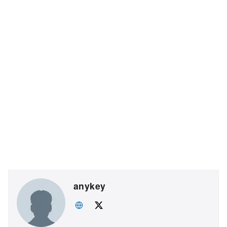
anykey