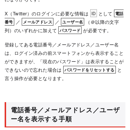
X（Twitter）のログインに必要な情報は
ID
として
電話
／
／
（＠以降の文字
番号
メールアドレス
ユーザー名
列）のいずれかに加えて
が必要です。
パスワード
登録してある電話番号／メールアドレス／ユーザー名
は、ログイン済みの前スマートフォンから表示すること
ができますが、「現在のパスワード」は表示することが
できないので忘れた場合は
と
パスワードをリセットする
言う操作が必要となります。
電話番号／メールアドレス／ユーザ
ー名を表示する手順