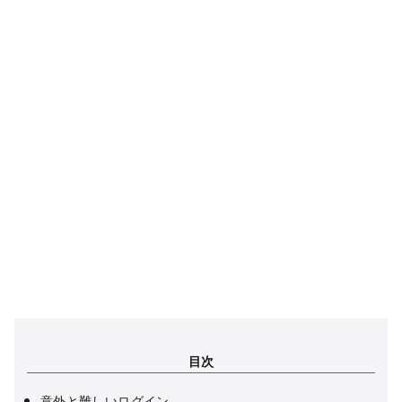
目次
意外と難しいログイン