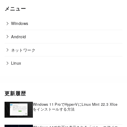
メニュー
Windows
Android
ネットワーク
Linux
更新履歴
Windows 11 ProでHyper-VにLinux Mint 22.3 Xfce
をインストールする方法