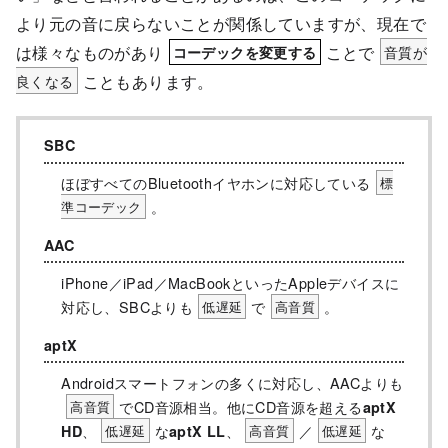
より元の音に戻らないことが関係していますが、現在で
は様々なものがあり
ことで
音質が
コーデックを変更する
良くなる
こともあります。
SBC
ほぼすべてのBluetoothイヤホンに対応している
標
。
準コーデック
AAC
iPhone／iPad／MacBookといったAppleデバイスに
対応し、SBCよりも
で
。
低遅延
高音質
aptX
Androidスマートフォンの多くに対応し、AACよりも
でCD音源相当。他にCD音源を超える
高音質
aptX
、
な
、
／
な
HD
低遅延
aptX LL
高音質
低遅延