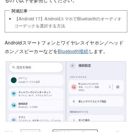
るので以下を参照してください。
【Android 17】
AndroidスマホでBluetoothのオーディオ
コーデックを選択する方法
Androidスマートフォンとワイヤレスイヤホン／ヘッド
ホン／スピーカーなどを
Bluetooth接続
します。