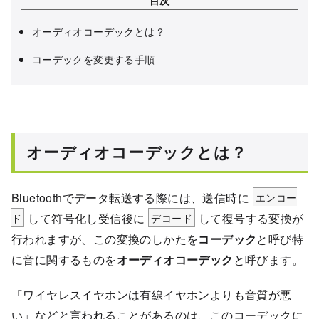
目次
オーディオコーデックとは？
コーデックを変更する手順
オーディオコーデックとは？
Bluetoothでデータ転送する際には、送信時に
エンコー
ド
して符号化し受信後に
デコード
して復号する変換が
行われますが、この変換のしかたを
コーデック
と呼び特
に音に関するものを
オーディオコーデック
と呼びます。
「ワイヤレスイヤホンは有線イヤホンよりも音質が悪
い」などと言われることがあるのは、このコーデックに