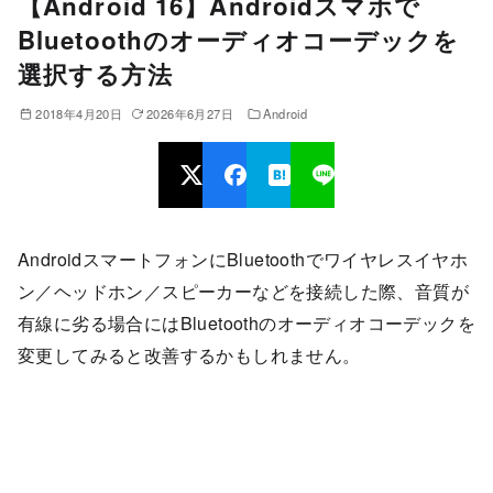
【Android 16】Androidスマホで
Bluetoothのオーディオコーデックを
選択する方法
2018年4月20日
2026年6月27日
Android
AndroidスマートフォンにBluetoothでワイヤレスイヤホ
ン／ヘッドホン／スピーカーなどを接続した際、音質が
有線に劣る場合にはBluetoothのオーディオコーデックを
変更してみると改善するかもしれません。