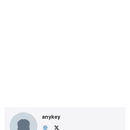
anykey