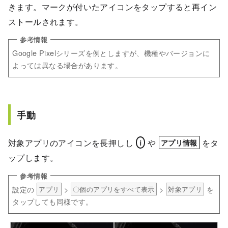
きます。マークが付いたアイコンをタップすると再イン
ストールされます。
Google Pixelシリーズを例としますが、機種やバージョンに
よっては異なる場合があります。
手動
対象アプリのアイコンを長押しし
や
をタ
ｉ
アプリ情報
ップします。
設定の
>
>
を
アプリ
〇個のアプリをすべて表示
対象アプリ
タップしても同様です。