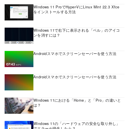
Windows 11 ProでHyper-VにLinux Mint 22.3 Xfce
をインストールする方法
Windows 11で右下に表示される「ベル」のアイコ
ンを消すには？
Androidスマホでスクリーンセーバーを使う方法
Androidスマホでスクリーンセーバーを使う方法
Windows 11における「Home」と「Pro」の違いと
は？
Windows 11の「ハードウェアの安全な取り外し」
でエラーが発生したら？