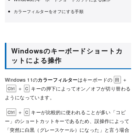
カラーフィルターをオフにする手順
Windowsのキーボードショートカ
ットによる操作
Windows 11の
カラーフィルター
はキーボードの
＋
田
＋
キーの押下によってオン／オフが切り替わる
Ctrl
C
ようになっています。
＋
キーが比較的に使われることが多い「コピ
Ctrl
C
ー」のショートカットキーであるため、誤操作によって
「突然に白黒（グレースケール）になった」と言う場合