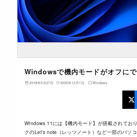
Windowsで機内モードがオフ
2018年5月27日
2025年12月1日
Windows
Windows 11には【機内モード】が搭載されて
クのLet’s note（レッツノート）など一部の