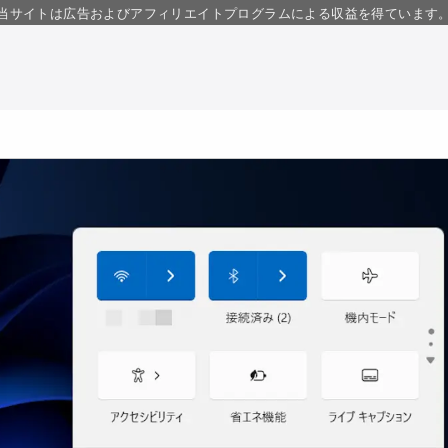
当サイトは広告およびアフィリエイトプログラムによる収益を得ています