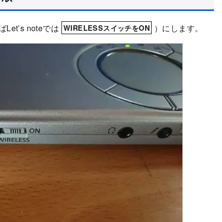
Let’s noteでは
）にします。
WIRELESSスイッチをON