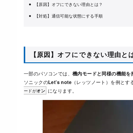
【原因】オフにできない理由とは？
【対処】通信可能な状態にする手順
【原因】オフにできない理由と
一部のパソコンでは、
機内モードと同様の機能を
ソニックの
Let’s note
（レッツノート）を例とす
ードが
になります。
オン