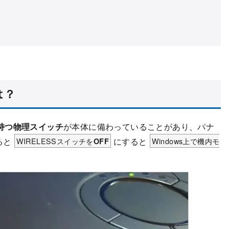
は？
持つ物理スイッチ
が本体に備わっていることがあり、パナ
ると
WIRELESSスイッチを
にすると
Windows上で機内モ
OFF