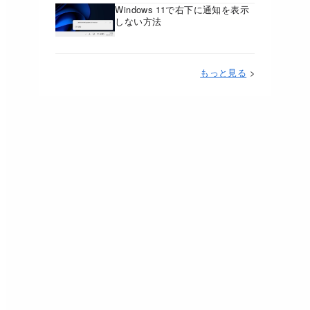
Windows 11で右下に通知を表示
しない方法
もっと見る
>