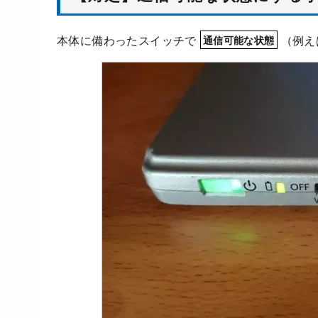
本体に備わったスイッチで
（例えば
通信可能な状態