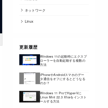
ネットワーク
Linux
更新履歴
Windows 11の起動時にエクスプ
ローラーを自動起動する複数の
方法
iPhoneやAndroidスマホのデー
タ通信をオフにするとどうなる
のか？
Windows 11 ProでHyper-Vに
Linux Mint 22.3 Xfceをインスト
ールする方法