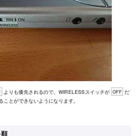
ド
よりも優先されるので、WIRELESSスイッチが
OFF
だ
えることができないようになります。
手順