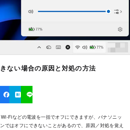
にできない場合の原因と対処の方法
おりWi-Fiなどの電波を一括でオフにできますが、パナソニッ
パソコンではオフにできないことがあるので、原因／対処を覚え