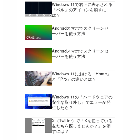
Windows 11で右下に表示される
「ベル」のアイコンを消すに
は？
Androidスマホでスクリーンセ
ーバーを使う方法
Androidスマホでスクリーンセ
ーバーを使う方法
Windows 11における「Home」
と「Pro」の違いとは？
Windows 11の「ハードウェアの
安全な取り外し」でエラーが発
生したら？
X（Twitter）で「Xを使っている
友だちを探しませんか？」を消
すには？