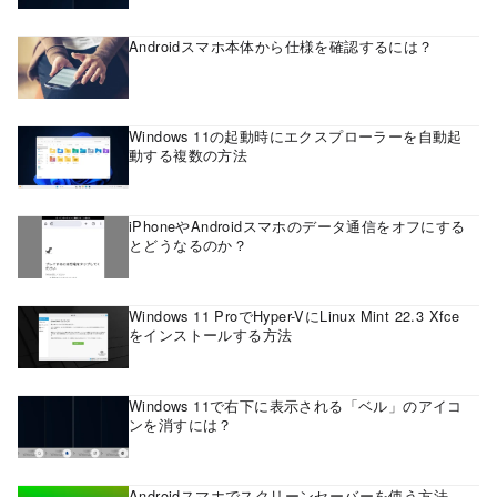
Androidスマホ本体から仕様を確認するには？
Windows 11の起動時にエクスプローラーを自動起
動する複数の方法
iPhoneやAndroidスマホのデータ通信をオフにする
とどうなるのか？
Windows 11 ProでHyper-VにLinux Mint 22.3 Xfce
をインストールする方法
Windows 11で右下に表示される「ベル」のアイコ
ンを消すには？
Androidスマホでスクリーンセーバーを使う方法