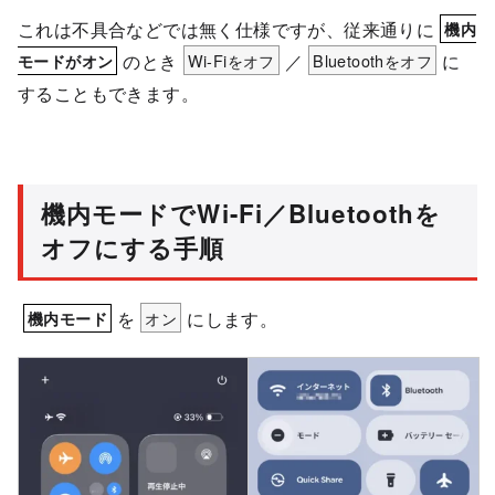
これは不具合などでは無く仕様ですが、従来通りに
機内
のとき
Wi-Fiをオフ
／
Bluetoothをオフ
に
モードがオン
することもできます。
機内モードでWi-Fi／Bluetoothを
オフにする手順
を
オン
にします。
機内モード