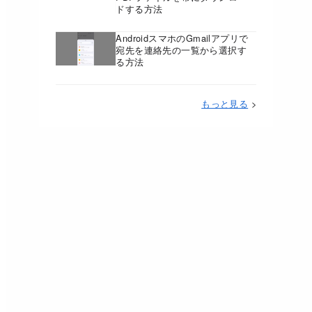
ドする方法
AndroidスマホのGmailアプリで
宛先を連絡先の一覧から選択す
る方法
もっと見る
>