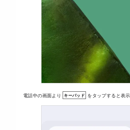
電話中の画面より
をタップすると表
キーパッド