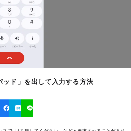
ーパッド」を出して入力する方法
ンスで「1を押してください」などと要求されることがあり