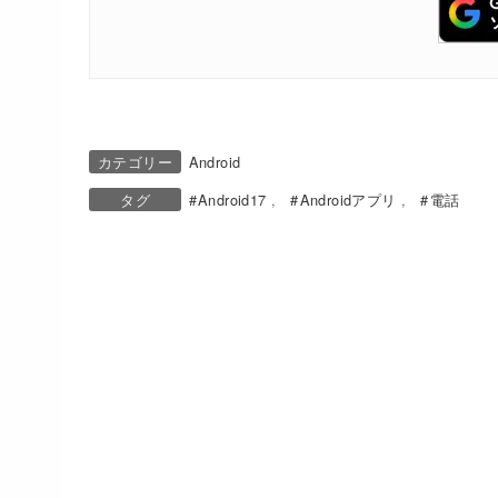
カテゴリー
Android
タグ
Android17
Androidアプリ
電話