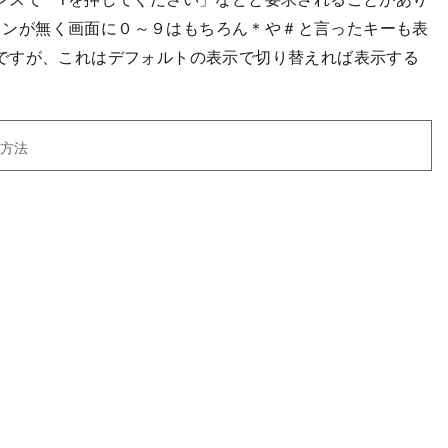
ボタンが無く画面に０～９はもちろん＊や＃と言ったキーも表
ですが、これはデフォルトの表示で切り替えれば表示する
る方法