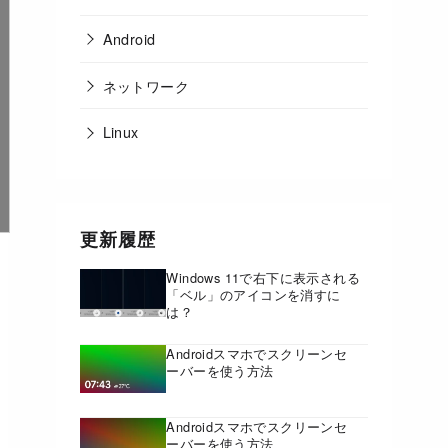
Android
ネットワーク
Linux
更新履歴
Windows 11で右下に表示される
「ベル」のアイコンを消すに
は？
Androidスマホでスクリーンセ
ーバーを使う方法
Androidスマホでスクリーンセ
ーバーを使う方法