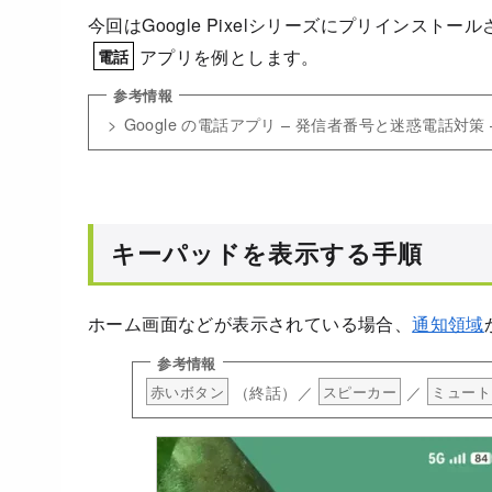
今回はGoogle Pixelシリーズにプリインストー
アプリを例とします。
電話
Google の電話アプリ – 発信者番号と迷惑電話対策 – G
キーパッドを表示する手順
ホーム画面などが表示されている場合、
通知領域
（終話）／
／
赤いボタン
スピーカー
ミュート