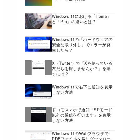
Windows 11における「Home」
と「Pro」の違いとは？
Windows 11の「ハードウェアの
安全な取り外し」でエラーが発
生したら？
X（Twitter）で「Xを使っている
友だちを探しませんか？」を消
すには？
Windows 11で右下に通知を表示
しない方法
ドコモスマホで通知「SPモード
以外の通信を行います」を表示
しない方法
Windows 11のWebブラウザで
PDFファイルを常にダウンロー