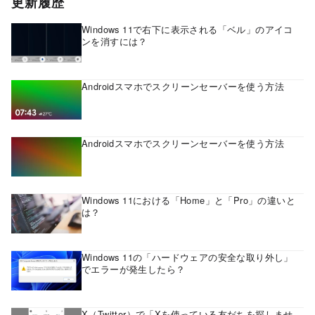
更新履歴
Windows 11で右下に表示される「ベル」のアイコ
ンを消すには？
Androidスマホでスクリーンセーバーを使う方法
Androidスマホでスクリーンセーバーを使う方法
Windows 11における「Home」と「Pro」の違いと
は？
Windows 11の「ハードウェアの安全な取り外し」
でエラーが発生したら？
X（Twitter）で「Xを使っている友だちを探しませ